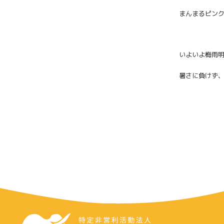
まんまるピン
いよいよ梅雨
暑さに負けず