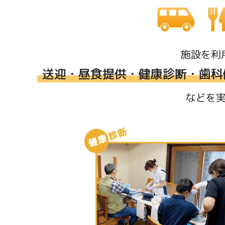
施設を利
送迎・昼食提供・健康診断・歯科
などを