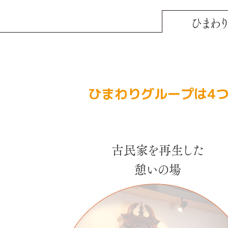
ひまわ
ひまわりグループは4
古民家を再生した
憩いの場